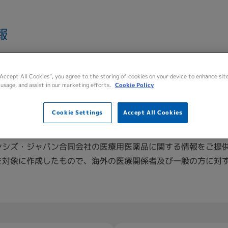
報
“Accept All Cookies”, you agree to the storing of cookies on your device to enhance sit
CAL PERSONNEL
医療
 usage, and assist in our marketing efforts.
Cookie Policy
Cookie Settings
Accept All Cookies
ンシズ・ジャパン合同会社の医療用医薬品に関する情報をご提
を対象に作成したもので、海外の医療関係者及び一般の方に対