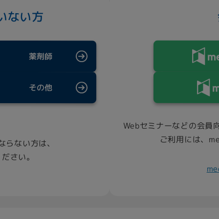
いない方
薬剤師
その他
Webセミナーなどの会員
ご利用には、m
ならない方は、
ください。
m