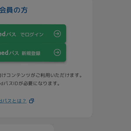
会員の方
でログイン
新規登録
向けコンテンツがご利用いただけます。
edパスIDが必要になります。
edパスとは？